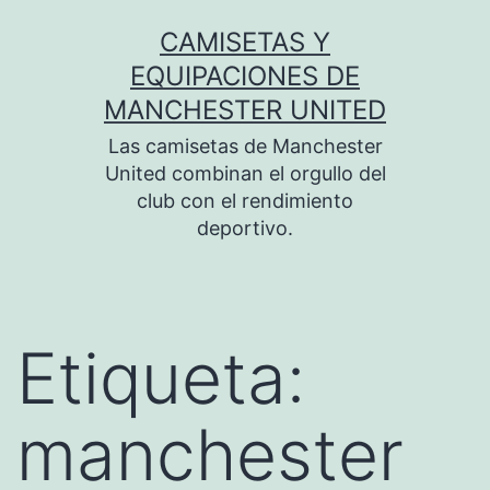
Saltar
CAMISETAS Y
al
EQUIPACIONES DE
contenido
MANCHESTER UNITED
Las camisetas de Manchester
United combinan el orgullo del
club con el rendimiento
deportivo.
Etiqueta:
manchester