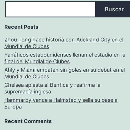
Buscar
Recent Posts
Zhou Tong hace historia con Auckland City en el
Mundial de Clubes
Fanáticos estadounidenses llenan el estadio en la
final del Mundial de Clubes
Ahly y Miami empatan sin goles en su debut en el
Mundial de Clubes
Chelsea aplasta al Benfica y reafirma la
supremacía inglesa
Hammarby vence a Halmstad y sella su pase a
Europa
Recent Comments