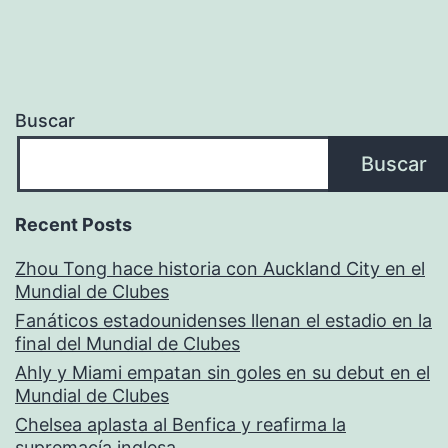
Buscar
Buscar
Recent Posts
Zhou Tong hace historia con Auckland City en el
Mundial de Clubes
Fanáticos estadounidenses llenan el estadio en la
final del Mundial de Clubes
Ahly y Miami empatan sin goles en su debut en el
Mundial de Clubes
Chelsea aplasta al Benfica y reafirma la
supremacía inglesa