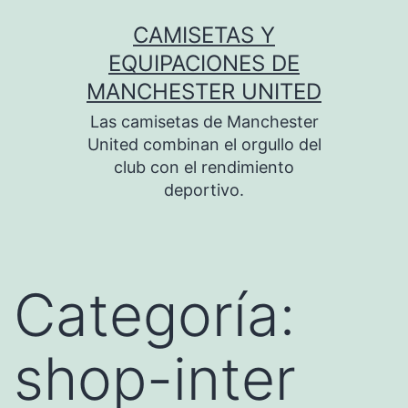
Saltar
CAMISETAS Y
al
EQUIPACIONES DE
contenido
MANCHESTER UNITED
Las camisetas de Manchester
United combinan el orgullo del
club con el rendimiento
deportivo.
Categoría:
shop-inter