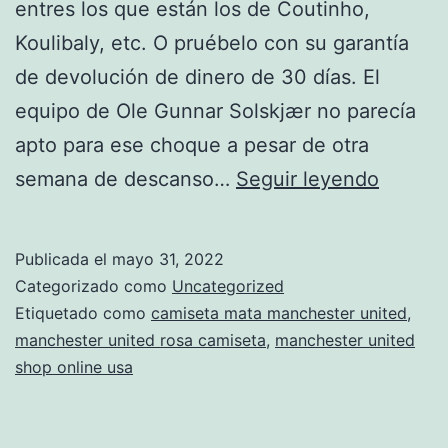
entres los que están los de Coutinho,
Koulibaly, etc. O pruébelo con su garantía
de devolución de dinero de 30 días. El
equipo de Ole Gunnar Solskjær no parecía
apto para ese choque a pesar de otra
¡Una
semana de descanso…
Seguir leyendo
Más
De
Publicada el
mayo 31, 2022
Elia!
Categorizado como
Uncategorized
Etiquetado como
camiseta mata manchester united
,
manchester united rosa camiseta
,
manchester united
shop online usa