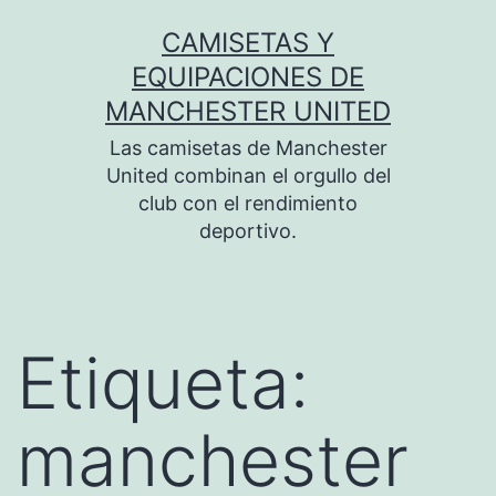
Saltar
CAMISETAS Y
al
EQUIPACIONES DE
contenido
MANCHESTER UNITED
Las camisetas de Manchester
United combinan el orgullo del
club con el rendimiento
deportivo.
Etiqueta:
manchester