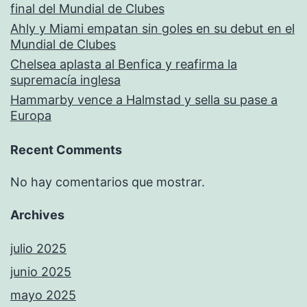
final del Mundial de Clubes
Ahly y Miami empatan sin goles en su debut en el
Mundial de Clubes
Chelsea aplasta al Benfica y reafirma la
supremacía inglesa
Hammarby vence a Halmstad y sella su pase a
Europa
Recent Comments
No hay comentarios que mostrar.
Archives
julio 2025
junio 2025
mayo 2025