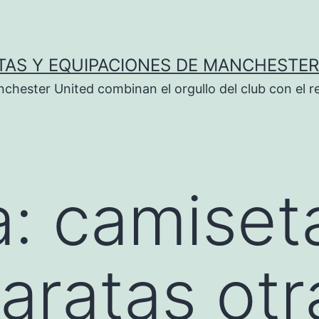
TAS Y EQUIPACIONES DE MANCHESTER
chester United combinan el orgullo del club con el r
a:
camiset
baratas otr