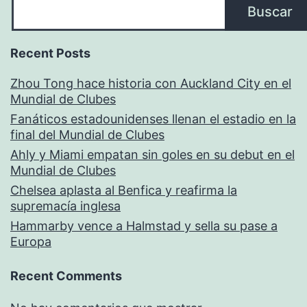
Buscar
Recent Posts
Zhou Tong hace historia con Auckland City en el
Mundial de Clubes
Fanáticos estadounidenses llenan el estadio en la
final del Mundial de Clubes
Ahly y Miami empatan sin goles en su debut en el
Mundial de Clubes
Chelsea aplasta al Benfica y reafirma la
supremacía inglesa
Hammarby vence a Halmstad y sella su pase a
Europa
Recent Comments