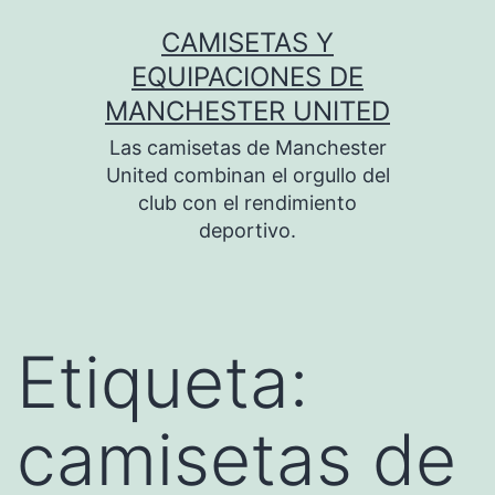
Saltar
CAMISETAS Y
al
EQUIPACIONES DE
contenido
MANCHESTER UNITED
Las camisetas de Manchester
United combinan el orgullo del
club con el rendimiento
deportivo.
Etiqueta:
camisetas de