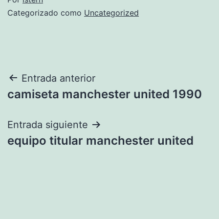
Categorizado como
Uncategorized
Navegación
Entrada anterior
camiseta manchester united 1990
de
entradas
Entrada siguiente
equipo titular manchester united