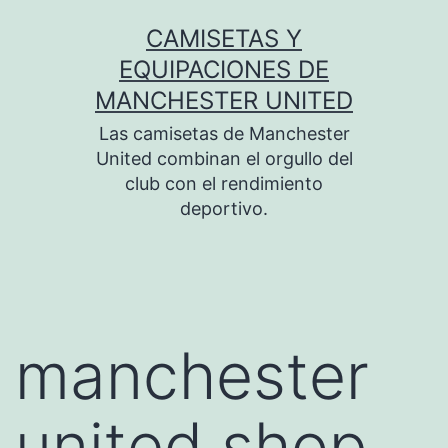
Saltar
CAMISETAS Y
al
EQUIPACIONES DE
contenido
MANCHESTER UNITED
Las camisetas de Manchester
United combinan el orgullo del
club con el rendimiento
deportivo.
manchester
united shop