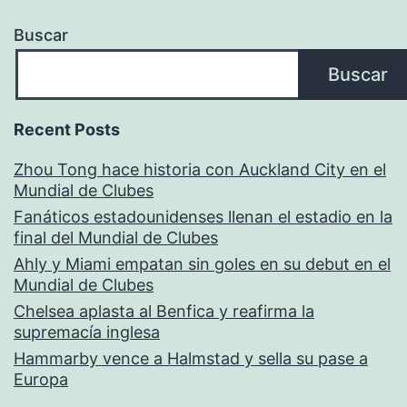
Buscar
Buscar
Recent Posts
Zhou Tong hace historia con Auckland City en el
Mundial de Clubes
Fanáticos estadounidenses llenan el estadio en la
final del Mundial de Clubes
Ahly y Miami empatan sin goles en su debut en el
Mundial de Clubes
Chelsea aplasta al Benfica y reafirma la
supremacía inglesa
Hammarby vence a Halmstad y sella su pase a
Europa