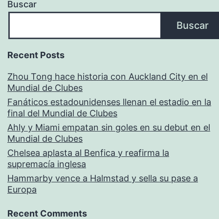
Buscar
Buscar
Recent Posts
Zhou Tong hace historia con Auckland City en el
Mundial de Clubes
Fanáticos estadounidenses llenan el estadio en la
final del Mundial de Clubes
Ahly y Miami empatan sin goles en su debut en el
Mundial de Clubes
Chelsea aplasta al Benfica y reafirma la
supremacía inglesa
Hammarby vence a Halmstad y sella su pase a
Europa
Recent Comments