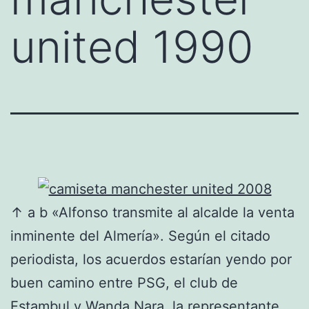
united 1990
↑ a b «Alfonso transmite al alcalde la venta
inminente del Almería». Según el citado
periodista, los acuerdos estarían yendo por
buen camino entre PSG, el club de
Estambul y Wanda Nara, la representante