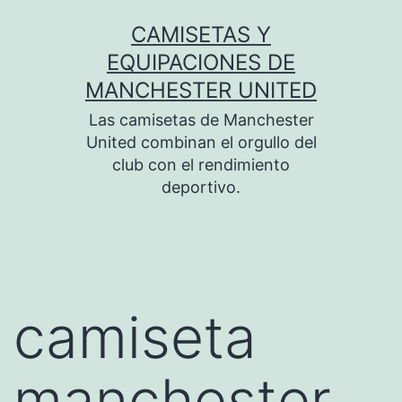
Saltar
CAMISETAS Y
al
EQUIPACIONES DE
contenido
MANCHESTER UNITED
Las camisetas de Manchester
United combinan el orgullo del
club con el rendimiento
deportivo.
camiseta
manchester