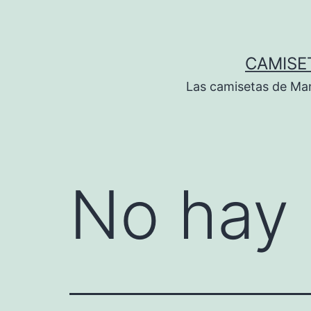
Saltar
al
contenido
CAMISE
Las camisetas de Man
No hay 