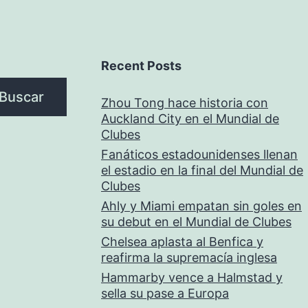
Recent Posts
Buscar
Zhou Tong hace historia con
Auckland City en el Mundial de
Clubes
Fanáticos estadounidenses llenan
el estadio en la final del Mundial de
Clubes
Ahly y Miami empatan sin goles en
su debut en el Mundial de Clubes
Chelsea aplasta al Benfica y
reafirma la supremacía inglesa
Hammarby vence a Halmstad y
sella su pase a Europa