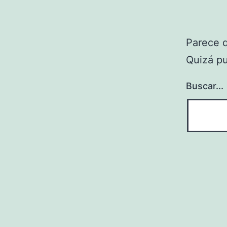
Parece 
Quizá p
Buscar...