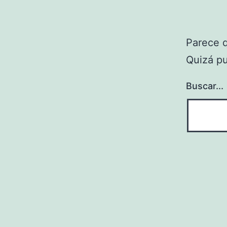
Parece 
Quizá p
Buscar...