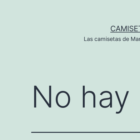
Saltar
al
contenido
CAMISE
Las camisetas de Man
No hay 