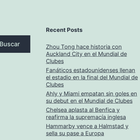
Recent Posts
Buscar
Zhou Tong hace historia con
Auckland City en el Mundial de
Clubes
Fanáticos estadounidenses llenan
el estadio en la final del Mundial de
Clubes
Ahly y Miami empatan sin goles en
su debut en el Mundial de Clubes
Chelsea aplasta al Benfica y
reafirma la supremacía inglesa
Hammarby vence a Halmstad y
sella su pase a Europa