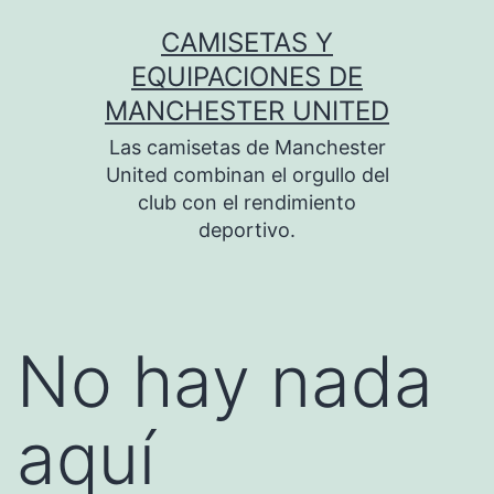
Saltar
CAMISETAS Y
al
EQUIPACIONES DE
contenido
MANCHESTER UNITED
Las camisetas de Manchester
United combinan el orgullo del
club con el rendimiento
deportivo.
No hay nada
aquí