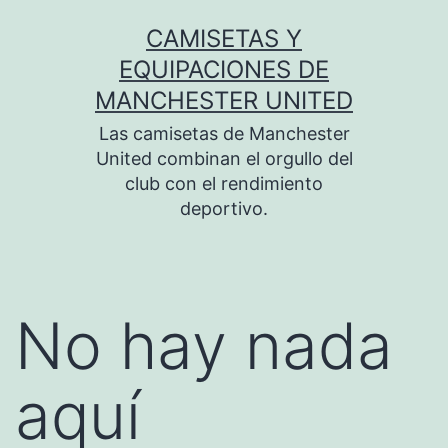
Saltar
CAMISETAS Y
al
EQUIPACIONES DE
contenido
MANCHESTER UNITED
Las camisetas de Manchester
United combinan el orgullo del
club con el rendimiento
deportivo.
No hay nada
aquí