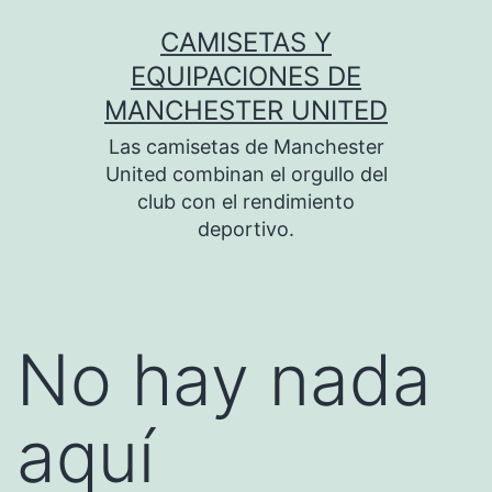
Saltar
CAMISETAS Y
al
EQUIPACIONES DE
contenido
MANCHESTER UNITED
Las camisetas de Manchester
United combinan el orgullo del
club con el rendimiento
deportivo.
No hay nada
aquí