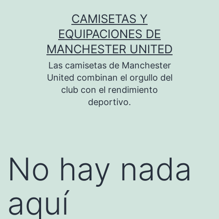
Saltar
CAMISETAS Y
al
EQUIPACIONES DE
contenido
MANCHESTER UNITED
Las camisetas de Manchester
United combinan el orgullo del
club con el rendimiento
deportivo.
No hay nada
aquí