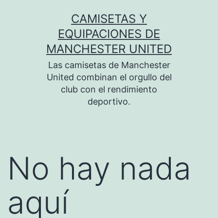
Saltar
CAMISETAS Y
al
EQUIPACIONES DE
contenido
MANCHESTER UNITED
Las camisetas de Manchester
United combinan el orgullo del
club con el rendimiento
deportivo.
No hay nada
aquí