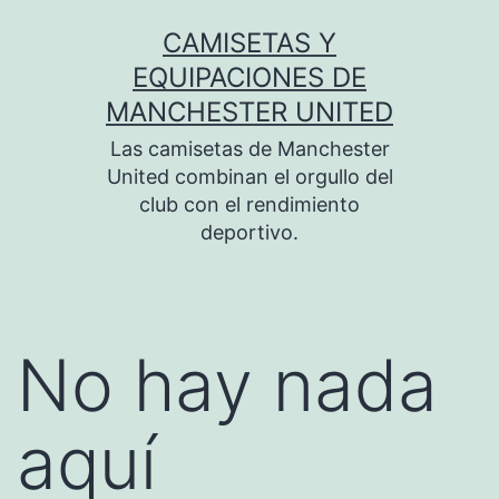
Saltar
CAMISETAS Y
al
EQUIPACIONES DE
contenido
MANCHESTER UNITED
Las camisetas de Manchester
United combinan el orgullo del
club con el rendimiento
deportivo.
No hay nada
aquí