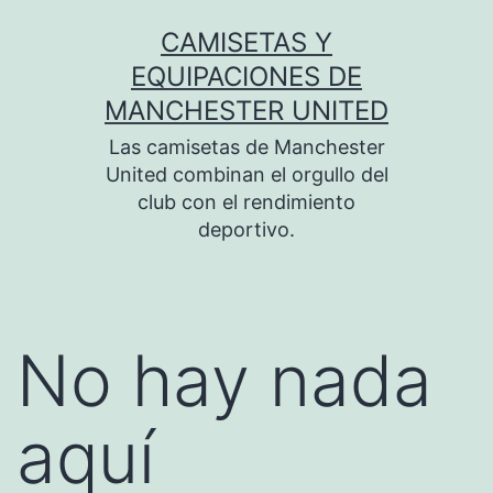
Saltar
CAMISETAS Y
al
EQUIPACIONES DE
contenido
MANCHESTER UNITED
Las camisetas de Manchester
United combinan el orgullo del
club con el rendimiento
deportivo.
No hay nada
aquí