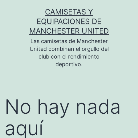
Saltar
CAMISETAS Y
al
EQUIPACIONES DE
contenido
MANCHESTER UNITED
Las camisetas de Manchester
United combinan el orgullo del
club con el rendimiento
deportivo.
No hay nada
aquí