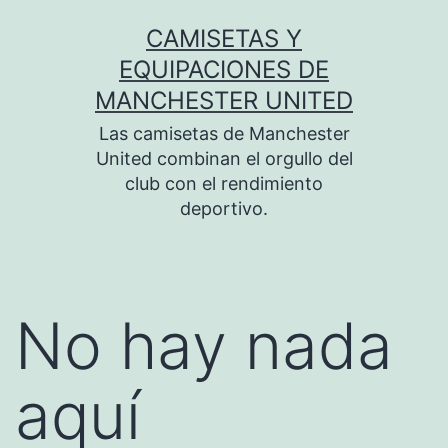
Saltar
CAMISETAS Y
al
EQUIPACIONES DE
contenido
MANCHESTER UNITED
Las camisetas de Manchester
United combinan el orgullo del
club con el rendimiento
deportivo.
No hay nada
aquí