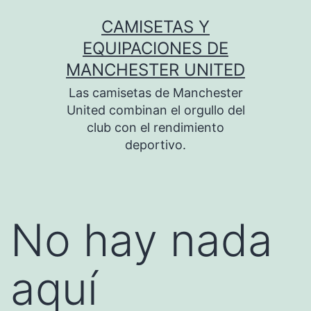
Saltar
CAMISETAS Y
al
EQUIPACIONES DE
contenido
MANCHESTER UNITED
Las camisetas de Manchester
United combinan el orgullo del
club con el rendimiento
deportivo.
No hay nada
aquí