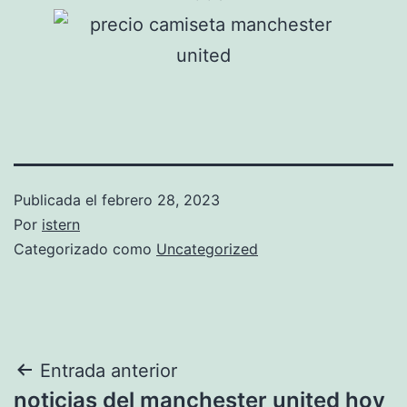
Publicada el
febrero 28, 2023
Por
istern
Categorizado como
Uncategorized
Navegación
Entrada anterior
noticias del manchester united hoy