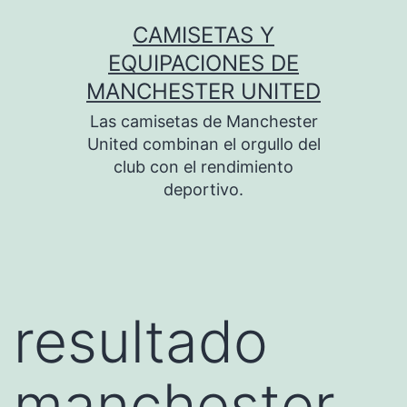
Saltar
CAMISETAS Y
al
EQUIPACIONES DE
contenido
MANCHESTER UNITED
Las camisetas de Manchester
United combinan el orgullo del
club con el rendimiento
deportivo.
resultado
manchester