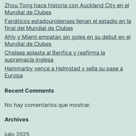
Zhou Tong hace historia con Auckland City en el
Mundial de Clubes
Fanáticos estadounidenses llenan el estadio en la
final del Mundial de Clubes
Ahly y Miami empatan sin goles en su debut en el
Mundial de Clubes
Chelsea aplasta al Benfica y reafirma la
supremacía inglesa
Hammarby vence a Halmstad y sella su pase a
Europa
Recent Comments
No hay comentarios que mostrar.
Archives
julio 2025