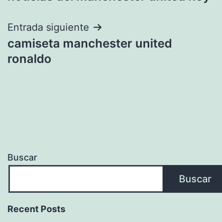
de
entradas
Entrada siguiente
camiseta manchester united
ronaldo
Buscar
Buscar
Recent Posts