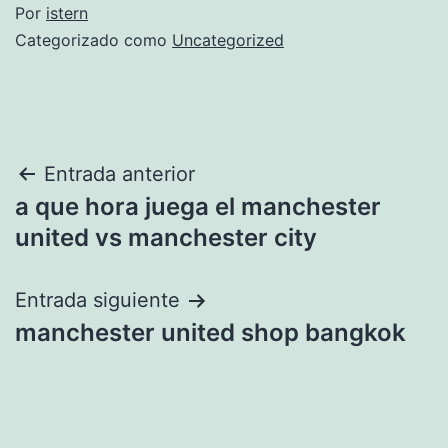
Por
istern
Categorizado como
Uncategorized
Navegación
Entrada anterior
a que hora juega el manchester
de
united vs manchester city
entradas
Entrada siguiente
manchester united shop bangkok