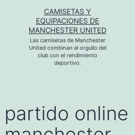
Saltar
CAMISETAS Y
al
EQUIPACIONES DE
contenido
MANCHESTER UNITED
Las camisetas de Manchester
United combinan el orgullo del
club con el rendimiento
deportivo.
partido online
manchester