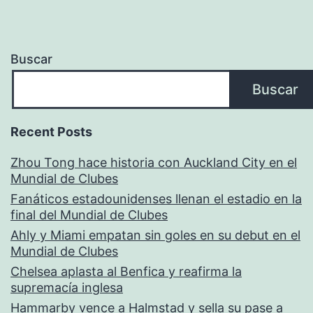
Buscar
Buscar
Recent Posts
Zhou Tong hace historia con Auckland City en el
Mundial de Clubes
Fanáticos estadounidenses llenan el estadio en la
final del Mundial de Clubes
Ahly y Miami empatan sin goles en su debut en el
Mundial de Clubes
Chelsea aplasta al Benfica y reafirma la
supremacía inglesa
Hammarby vence a Halmstad y sella su pase a