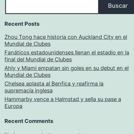
Buscar
Recent Posts
Zhou Tong hace historia con Auckland City en el
Mundial de Clubes
Fanáticos estadounidenses llenan el estadio en la
final del Mundial de Clubes
Ahly y Miami empatan sin goles en su debut en el
Mundial de Clubes
Chelsea aplasta al Benfica y reafirma la
supremacía inglesa
Hammarby vence a Halmstad y sella su pase a
Europa
Recent Comments