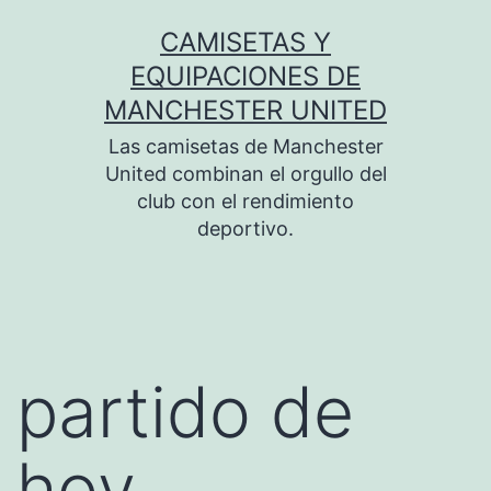
Saltar
CAMISETAS Y
al
EQUIPACIONES DE
contenido
MANCHESTER UNITED
Las camisetas de Manchester
United combinan el orgullo del
club con el rendimiento
deportivo.
partido de
hoy