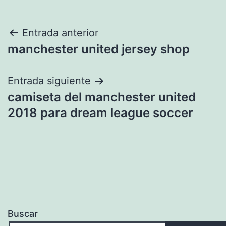
Navegación
Entrada anterior
manchester united jersey shop
de
entradas
Entrada siguiente
camiseta del manchester united
2018 para dream league soccer
Buscar