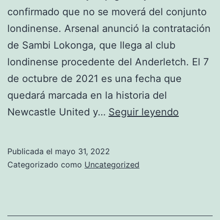
2021/22
confirmado que no se moverá del conjunto
londinense. Arsenal anunció la contratación
de Sambi Lokonga, que llega al club
londinense procedente del Anderletch. El 7
de octubre de 2021 es una fecha que
quedará marcada en la historia del
¡Una
Newcastle United y…
Seguir leyendo
Más
De
Publicada el
mayo 31, 2022
Elia!
Categorizado como
Uncategorized