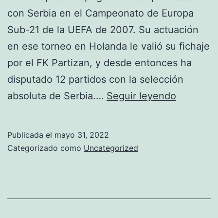
con Serbia en el Campeonato de Europa
Sub-21 de la UEFA de 2007. Su actuación
en ese torneo en Holanda le valió su fichaje
por el FK Partizan, y desde entonces ha
disputado 12 partidos con la selección
Vidić
absoluta de Serbia.…
Seguir leyendo
Muestra
El
Publicada el
mayo 31, 2022
Camino
Categorizado como
Uncategorized
A
Sus
Compatri