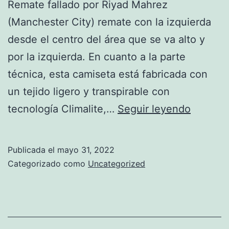
Remate fallado por Riyad Mahrez
(Manchester City) remate con la izquierda
desde el centro del área que se va alto y
por la izquierda. En cuanto a la parte
técnica, esta camiseta está fabricada con
un tejido ligero y transpirable con
En
tecnología Climalite,…
Seguir leyendo
El
Primero
Publicada el
mayo 31, 2022
De
Categorizado como
Uncategorized
Los
Casos