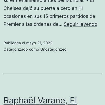
su entrenamiento antes del Mundial. • El
Chelsea dejó su puerta a cero en 11
ocasiones en sus 15 primeros partidos de
Do
Premier a las órdenes de…
Seguir leyendo
Tel
MA
Publicada el
mayo 31, 2022
UN
Categorizado como
Uncategorized
EV
HO
Pre
Le
202
202
Raphaël Varane, El