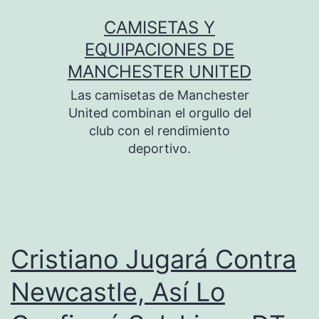
Saltar
CAMISETAS Y
al
EQUIPACIONES DE
contenido
MANCHESTER UNITED
Las camisetas de Manchester
United combinan el orgullo del
club con el rendimiento
deportivo.
Cristiano Jugará Contra
Newcastle, Así Lo