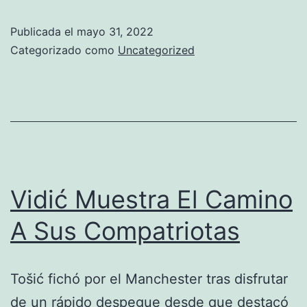
El
Publicada el
mayo 31, 2022
Central
Categorizado como
Uncategorized
Que
Necesitaba
El
Manchester
United
Vidić Muestra El Camino
A Sus Compatriotas
Tošić fichó por el Manchester tras disfrutar
de un rápido despegue desde que destacó