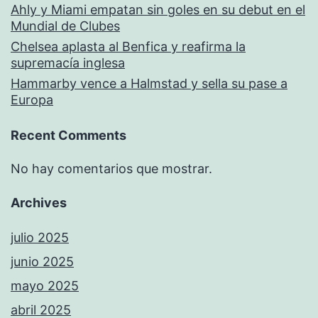
Ahly y Miami empatan sin goles en su debut en el
Mundial de Clubes
Chelsea aplasta al Benfica y reafirma la
supremacía inglesa
Hammarby vence a Halmstad y sella su pase a
Europa
Recent Comments
No hay comentarios que mostrar.
Archives
julio 2025
junio 2025
mayo 2025
abril 2025