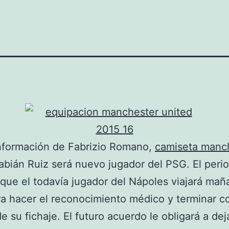
nformación de Fabrizio Romano,
camiseta manc
bián Ruiz será nuevo jugador del PSG. El perio
que el todavía jugador del Nápoles viajará mañ
ra hacer el reconocimiento médico y terminar c
de su fichaje. El futuro acuerdo le obligará a de