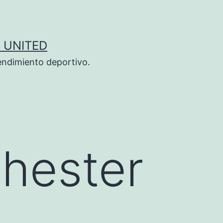
 UNITED
endimiento deportivo.
hester