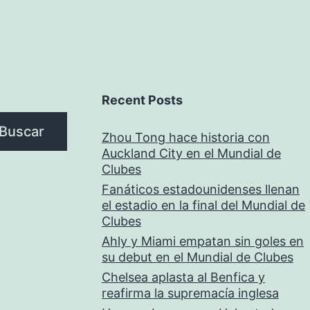
Recent Posts
Buscar
Zhou Tong hace historia con
Auckland City en el Mundial de
Clubes
Fanáticos estadounidenses llenan
el estadio en la final del Mundial de
Clubes
Ahly y Miami empatan sin goles en
su debut en el Mundial de Clubes
Chelsea aplasta al Benfica y
reafirma la supremacía inglesa