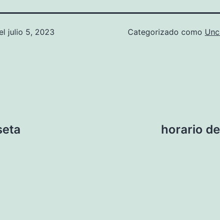
el
julio 5, 2023
Categorizado como
Unc
seta
horario de