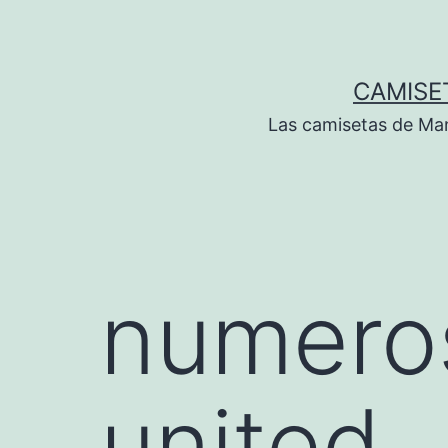
Saltar
al
contenido
CAMISE
Las camisetas de Man
numero
united