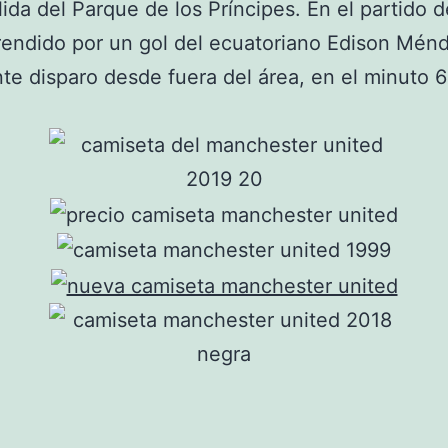
lida del Parque de los Príncipes. En el partido d
rendido por un gol del ecuatoriano Edison Mén
te disparo desde fuera del área, en el minuto 6