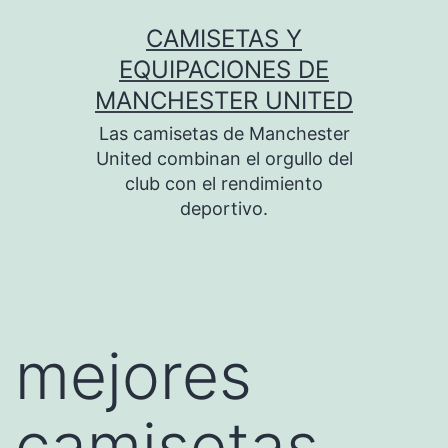
Saltar
CAMISETAS Y
al
EQUIPACIONES DE
contenido
MANCHESTER UNITED
Las camisetas de Manchester
United combinan el orgullo del
club con el rendimiento
deportivo.
mejores
camisetas