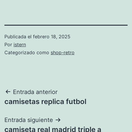
Publicada el
febrero 18, 2025
Por
istern
Categorizado como
shop-retro
Navegación
Entrada anterior
camisetas replica futbol
de
entradas
Entrada siguiente
camiseta real madrid triple a