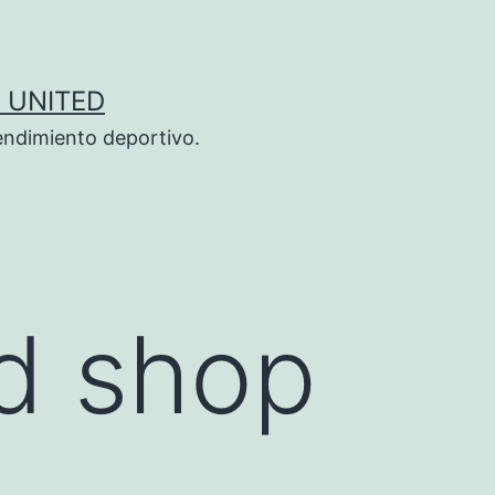
 UNITED
endimiento deportivo.
d shop