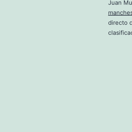
Juan Mu
manches
directo 
clasific