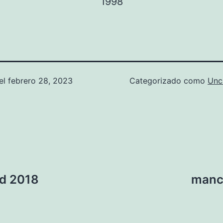
el
febrero 28, 2023
Categorizado como
Unc
ed 2018
manch