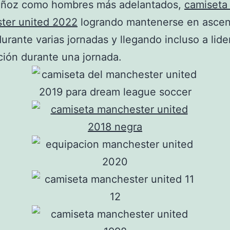
ñoz como hombres más adelantados,
camiseta
ter united 2022
logrando mantenerse en asce
durante varias jornadas y llegando incluso a lider
ación durante una jornada.