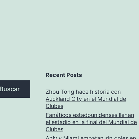
Recent Posts
Buscar
Zhou Tong hace historia con
Auckland City en el Mundial de
Clubes
Fanáticos estadounidenses llenan
el estadio en la final del Mundial de
Clubes
Ahly y Miami empatan sin goles en