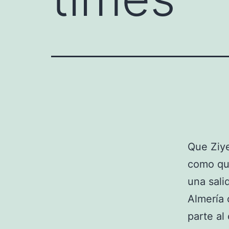
Que Ziye
como que
una sali
Almería 
parte al