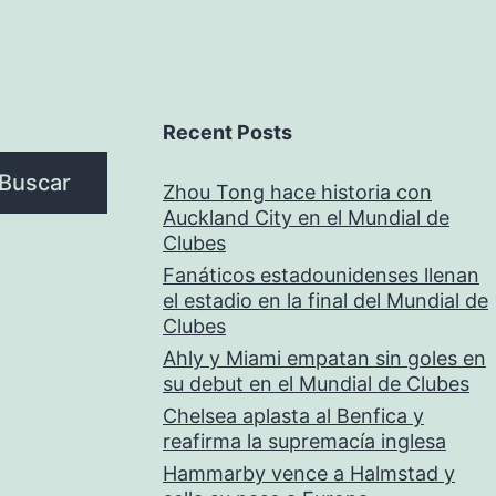
Recent Posts
Buscar
Zhou Tong hace historia con
Auckland City en el Mundial de
Clubes
Fanáticos estadounidenses llenan
el estadio en la final del Mundial de
Clubes
Ahly y Miami empatan sin goles en
su debut en el Mundial de Clubes
Chelsea aplasta al Benfica y
reafirma la supremacía inglesa
Hammarby vence a Halmstad y