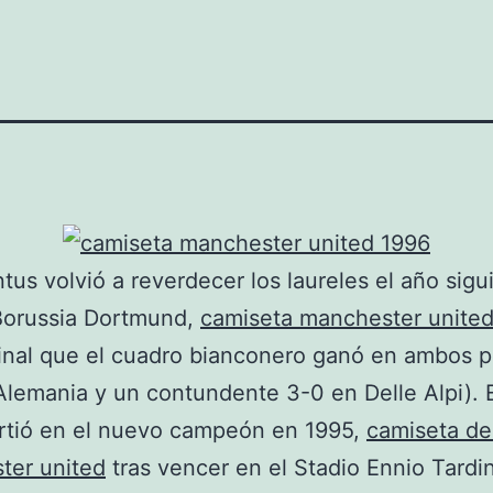
tus volvió a reverdecer los laureles el año sigu
Borussia Dortmund,
camiseta manchester unite
inal que el cuadro bianconero ganó en ambos p
Alemania y un contundente 3-0 en Delle Alpi). 
rtió en el nuevo campeón en 1995,
camiseta de
ter united
tras vencer en el Stadio Ennio Tardin