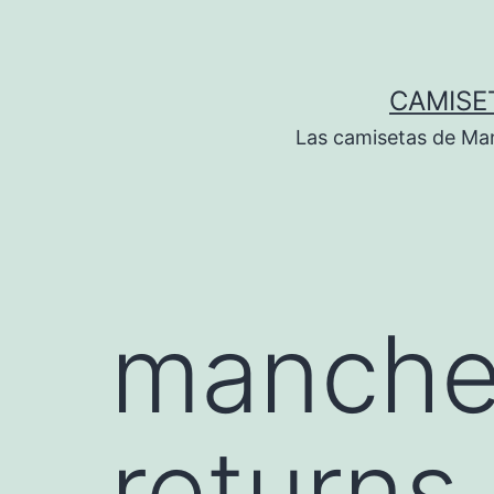
Saltar
al
contenido
CAMISE
Las camisetas de Man
manches
returns