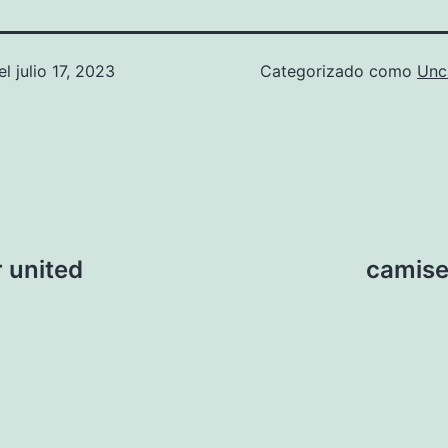
el
julio 17, 2023
Categorizado como
Unc
 united
camise