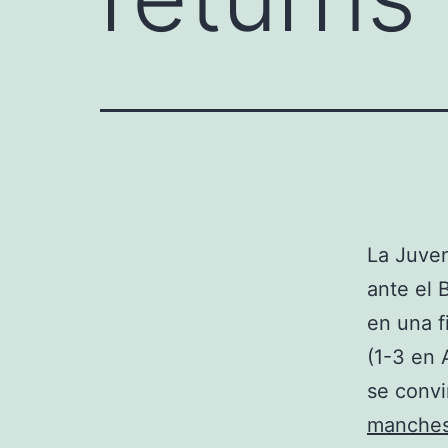
La Juven
ante el 
en una f
(1-3 en 
se convi
manches