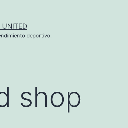
 UNITED
endimiento deportivo.
d shop