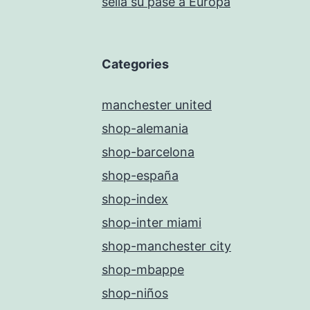
sella su pase a Europa
Categories
manchester united
shop-alemania
shop-barcelona
shop-españa
shop-index
shop-inter miami
shop-manchester city
shop-mbappe
shop-niños