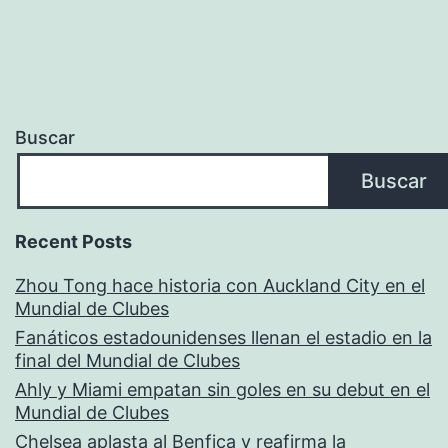
Buscar
Buscar
Recent Posts
Zhou Tong hace historia con Auckland City en el
Mundial de Clubes
Fanáticos estadounidenses llenan el estadio en la
final del Mundial de Clubes
Ahly y Miami empatan sin goles en su debut en el
Mundial de Clubes
Chelsea aplasta al Benfica y reafirma la