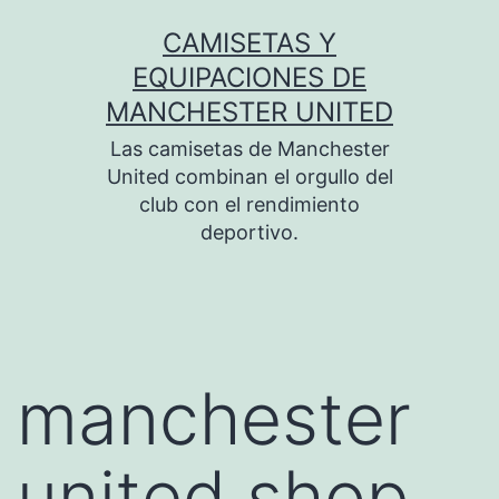
Saltar
CAMISETAS Y
al
EQUIPACIONES DE
contenido
MANCHESTER UNITED
Las camisetas de Manchester
United combinan el orgullo del
club con el rendimiento
deportivo.
manchester
united shop