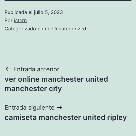
Publicada el
julio 5, 2023
Por
istern
Categorizado como
Uncategorized
Navegación
Entrada anterior
ver online manchester united
de
manchester city
entradas
Entrada siguiente
camiseta manchester united ripley