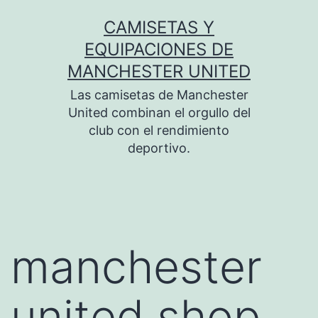
Saltar
CAMISETAS Y
al
EQUIPACIONES DE
contenido
MANCHESTER UNITED
Las camisetas de Manchester
United combinan el orgullo del
club con el rendimiento
deportivo.
manchester
united shop