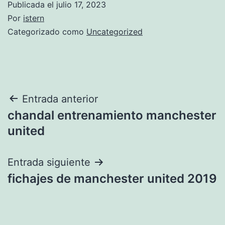
Publicada el
julio 17, 2023
Por
istern
Categorizado como
Uncategorized
Navegación
Entrada anterior
chandal entrenamiento manchester
de
united
entradas
Entrada siguiente
fichajes de manchester united 2019