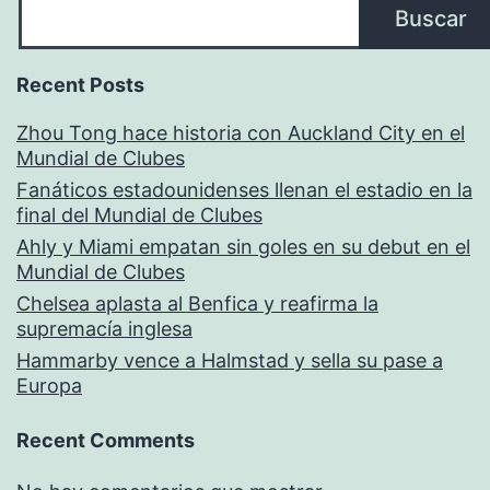
Buscar
Recent Posts
Zhou Tong hace historia con Auckland City en el
Mundial de Clubes
Fanáticos estadounidenses llenan el estadio en la
final del Mundial de Clubes
Ahly y Miami empatan sin goles en su debut en el
Mundial de Clubes
Chelsea aplasta al Benfica y reafirma la
supremacía inglesa
Hammarby vence a Halmstad y sella su pase a
Europa
Recent Comments