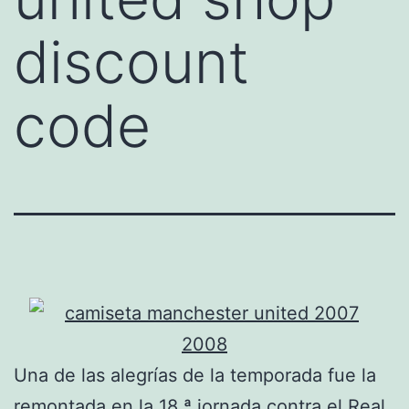
discount
code
Una de las alegrías de la temporada fue la
remontada en la 18.ª jornada contra el Real