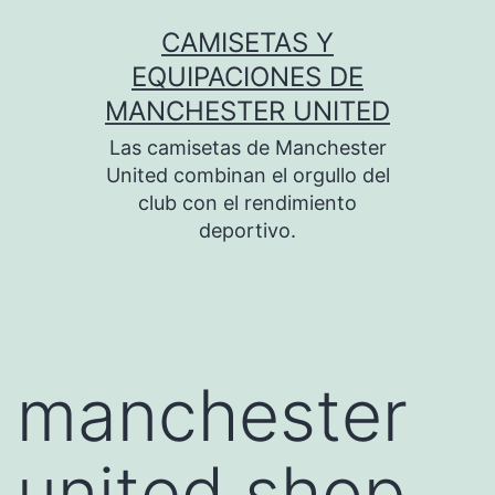
Saltar
CAMISETAS Y
al
EQUIPACIONES DE
contenido
MANCHESTER UNITED
Las camisetas de Manchester
United combinan el orgullo del
club con el rendimiento
deportivo.
manchester
united shop