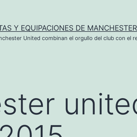
TAS Y EQUIPACIONES DE MANCHESTER
chester United combinan el orgullo del club con el r
ter unite
 2015