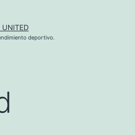
 UNITED
endimiento deportivo.
d