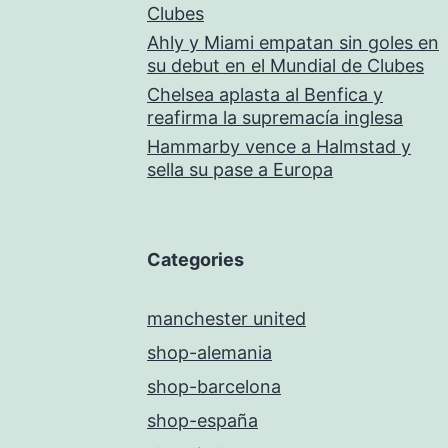
Clubes
Ahly y Miami empatan sin goles en
su debut en el Mundial de Clubes
Chelsea aplasta al Benfica y
reafirma la supremacía inglesa
Hammarby vence a Halmstad y
sella su pase a Europa
Categories
manchester united
shop-alemania
shop-barcelona
shop-españa