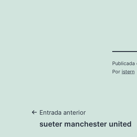
Publicada 
Por
istern
Navegación
Entrada anterior
sueter manchester united
de