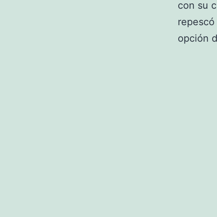
con su c
repescó 
opción d