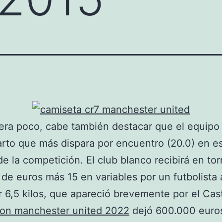
uera poco, cabe también destacar que el equipo
arto que más dispara por encuentro (20.0) en e
de la competición. El club blanco recibirá en to
 de euros más 15 en variables por un futbolista 
r 6,5 kilos, que apareció brevemente por el Casti
ion manchester united 2022
dejó 600.000 euros