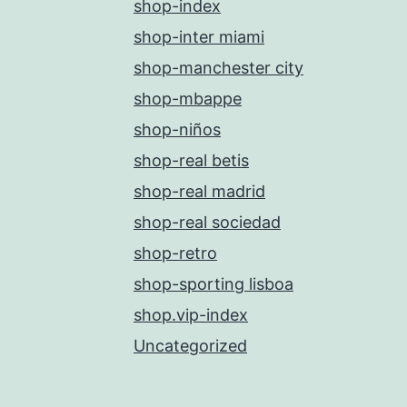
shop-index
shop-inter miami
shop-manchester city
shop-mbappe
shop-niños
shop-real betis
shop-real madrid
shop-real sociedad
shop-retro
shop-sporting lisboa
shop.vip-index
Uncategorized