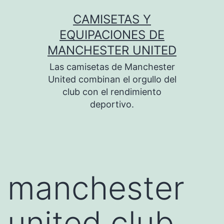
Saltar
CAMISETAS Y
al
EQUIPACIONES DE
contenido
MANCHESTER UNITED
Las camisetas de Manchester
United combinan el orgullo del
club con el rendimiento
deportivo.
manchester
united club