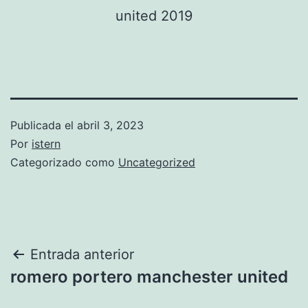
Publicada el
abril 3, 2023
Por
istern
Categorizado como
Uncategorized
Navegación
Entrada anterior
romero portero manchester united
de