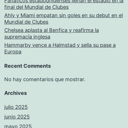
Fanáticos estadounidenses llenan el estadio en la
final del Mundial de Clubes
Ahly y Miami empatan sin goles en su debut en el
Mundial de Clubes
Chelsea aplasta al Benfica y reafirma la
supremacía inglesa
Hammarby vence a Halmstad y sella su pase a
Europa
Recent Comments
No hay comentarios que mostrar.
Archives
julio 2025
junio 2025
mayo 2025