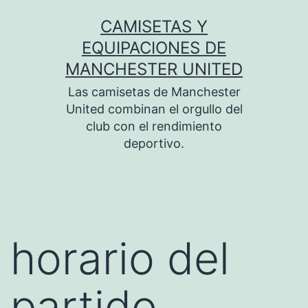
Saltar
CAMISETAS Y
al
EQUIPACIONES DE
contenido
MANCHESTER UNITED
Las camisetas de Manchester
United combinan el orgullo del
club con el rendimiento
deportivo.
horario del
partido