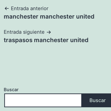
Navegación
Entrada anterior
manchester manchester united
de
entradas
Entrada siguiente
traspasos manchester united
Buscar
Buscar