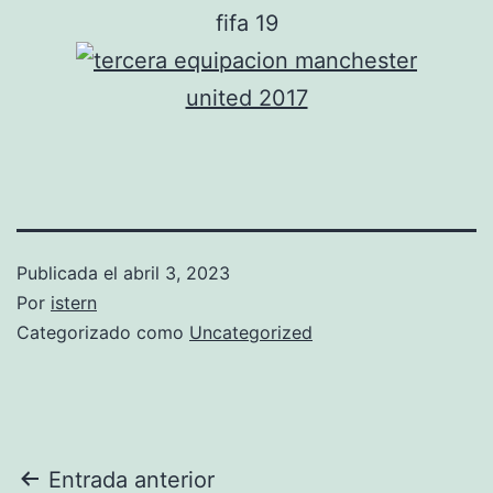
Publicada el
abril 3, 2023
Por
istern
Categorizado como
Uncategorized
Navegación
Entrada anterior