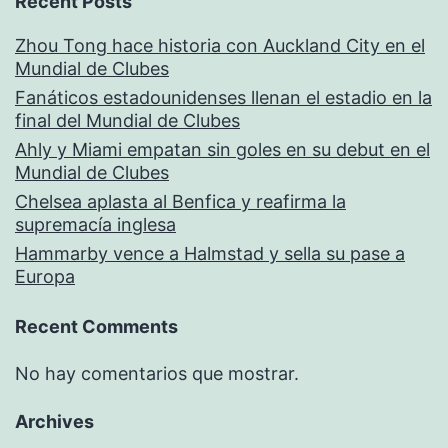
Recent Posts
Zhou Tong hace historia con Auckland City en el
Mundial de Clubes
Fanáticos estadounidenses llenan el estadio en la
final del Mundial de Clubes
Ahly y Miami empatan sin goles en su debut en el
Mundial de Clubes
Chelsea aplasta al Benfica y reafirma la
supremacía inglesa
Hammarby vence a Halmstad y sella su pase a
Europa
Recent Comments
No hay comentarios que mostrar.
Archives