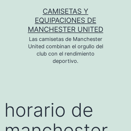
Saltar
CAMISETAS Y
al
EQUIPACIONES DE
contenido
MANCHESTER UNITED
Las camisetas de Manchester
United combinan el orgullo del
club con el rendimiento
deportivo.
horario de
manchester