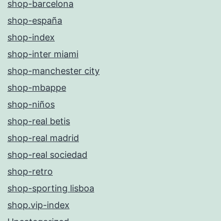
shop-barcelona
shop-españa
shop-index
shop-inter miami
shop-manchester city
shop-mbappe
shop-niños
shop-real betis
shop-real madrid
shop-real sociedad
shop-retro
shop-sporting lisboa
shop.vip-index