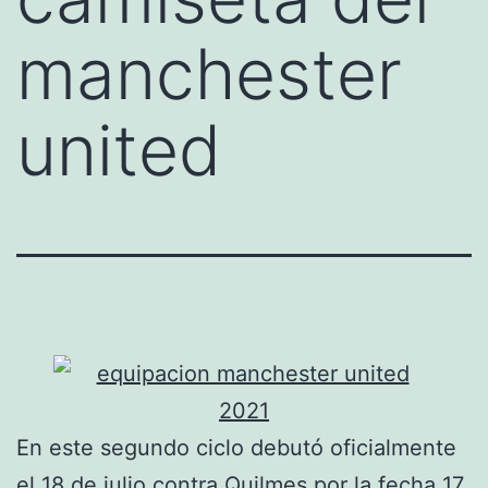
manchester
united
En este segundo ciclo debutó oficialmente
el 18 de julio contra Quilmes por la fecha 17