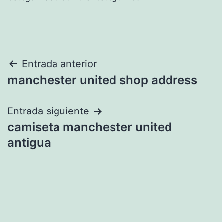
Navegación
Entrada anterior
manchester united shop address
de
entradas
Entrada siguiente
camiseta manchester united
antigua