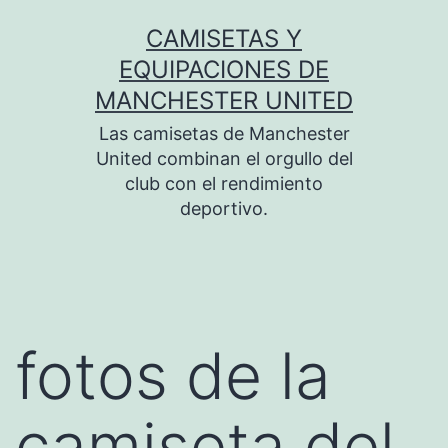
Saltar
CAMISETAS Y
al
EQUIPACIONES DE
contenido
MANCHESTER UNITED
Las camisetas de Manchester
United combinan el orgullo del
club con el rendimiento
deportivo.
fotos de la
camiseta del