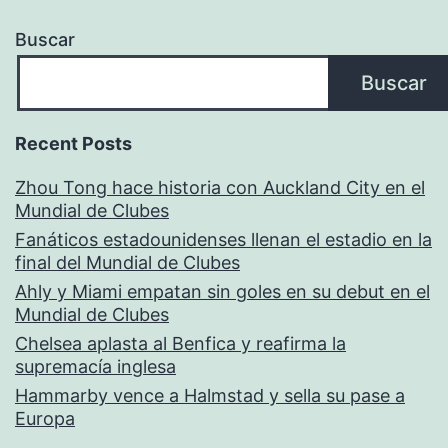
Buscar
Buscar
Recent Posts
Zhou Tong hace historia con Auckland City en el
Mundial de Clubes
Fanáticos estadounidenses llenan el estadio en la
final del Mundial de Clubes
Ahly y Miami empatan sin goles en su debut en el
Mundial de Clubes
Chelsea aplasta al Benfica y reafirma la
supremacía inglesa
Hammarby vence a Halmstad y sella su pase a
Europa