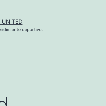
 UNITED
endimiento deportivo.
d