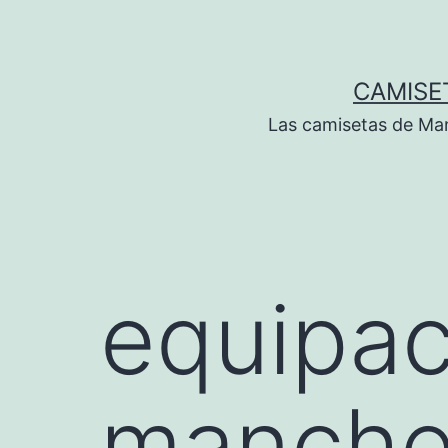
Saltar
al
contenido
CAMISE
Las camisetas de Man
equipac
manches