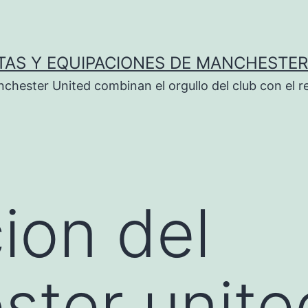
TAS Y EQUIPACIONES DE MANCHESTER
chester United combinan el orgullo del club con el r
ion del
ter unite