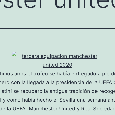
ltimos años el trofeo se había entregado a pie d
ero con la llegada a la presidencia de la UEFA 
latini se recuperó la antigua tradición de recoge
al y como había hecho el Sevilla una semana an
de la UEFA. Manchester United y Real Socieda