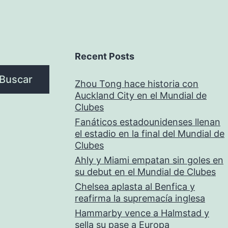
Recent Posts
Buscar
Zhou Tong hace historia con
Auckland City en el Mundial de
Clubes
Fanáticos estadounidenses llenan
el estadio en la final del Mundial de
Clubes
Ahly y Miami empatan sin goles en
su debut en el Mundial de Clubes
Chelsea aplasta al Benfica y
reafirma la supremacía inglesa
Hammarby vence a Halmstad y
sella su pase a Europa