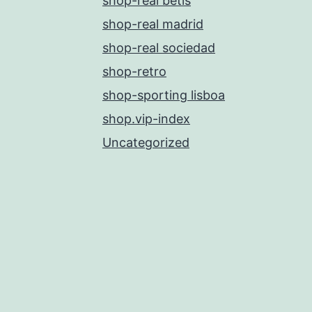
shop-real betis
shop-real madrid
shop-real sociedad
shop-retro
shop-sporting lisboa
shop.vip-index
Uncategorized