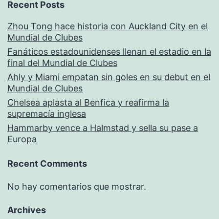
Recent Posts
Zhou Tong hace historia con Auckland City en el
Mundial de Clubes
Fanáticos estadounidenses llenan el estadio en la
final del Mundial de Clubes
Ahly y Miami empatan sin goles en su debut en el
Mundial de Clubes
Chelsea aplasta al Benfica y reafirma la
supremacía inglesa
Hammarby vence a Halmstad y sella su pase a
Europa
Recent Comments
No hay comentarios que mostrar.
Archives