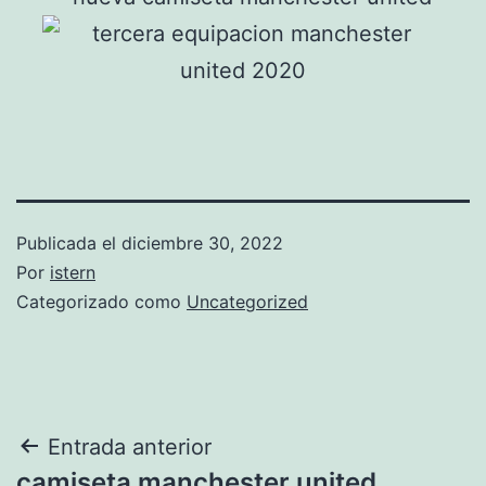
Publicada el
diciembre 30, 2022
Por
istern
Categorizado como
Uncategorized
Navegación
Entrada anterior
camiseta manchester united