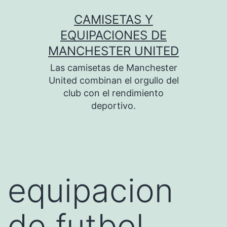
Saltar
CAMISETAS Y
al
EQUIPACIONES DE
contenido
MANCHESTER UNITED
Las camisetas de Manchester
United combinan el orgullo del
club con el rendimiento
deportivo.
equipacion
de futbol