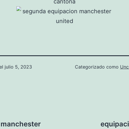
el
julio 5, 2023
Categorizado como
Unc
o manchester
equipac