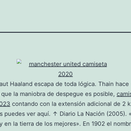
raut Haaland escapa de toda lógica. Thain hace 
 que la maniobra de despegue es posible,
cami
2023
contando con la extensión adicional de 2 k
os puedes ver aquí. ↑ Diario La Nación (2005).
ey en la tierra de los mejores». En 1902 el nomb