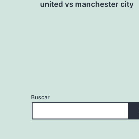
de
united vs manchester city
entradas
Buscar