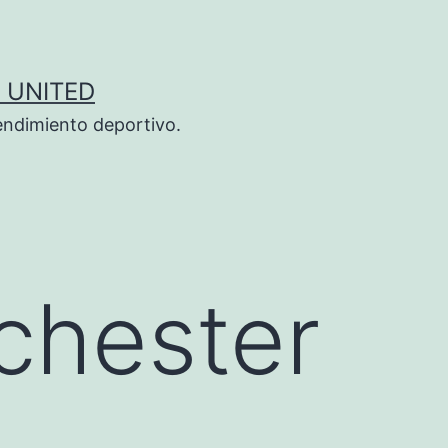
 UNITED
endimiento deportivo.
chester