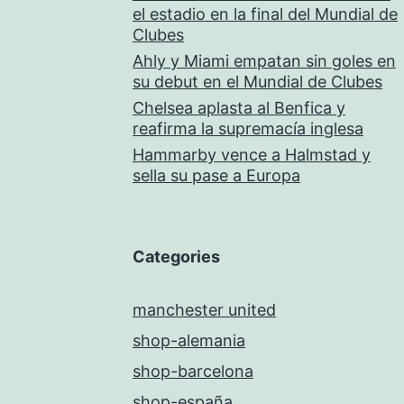
el estadio en la final del Mundial de
Clubes
Ahly y Miami empatan sin goles en
su debut en el Mundial de Clubes
Chelsea aplasta al Benfica y
reafirma la supremacía inglesa
Hammarby vence a Halmstad y
sella su pase a Europa
Categories
manchester united
shop-alemania
shop-barcelona
shop-españa