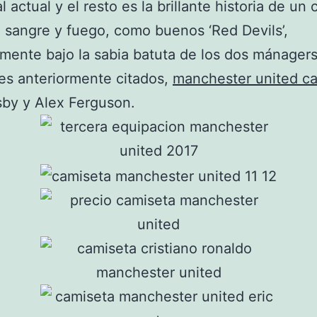
 actual y el resto es la brillante historia de un 
a sangre y fuego, como buenos ‘Red Devils’,
lmente bajo la sabia batuta de los dos mánager
es anteriormente citados,
manchester united c
by y Alex Ferguson.