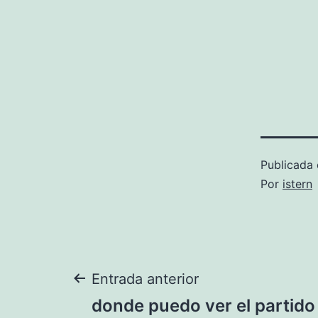
Publicada 
Por
istern
Navegación
Entrada anterior
donde puedo ver el partid