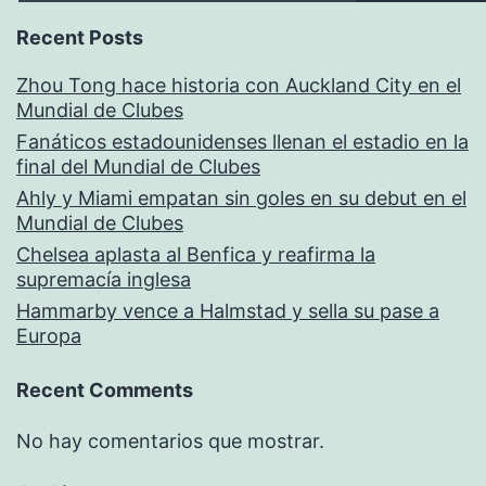
Recent Posts
Zhou Tong hace historia con Auckland City en el
Mundial de Clubes
Fanáticos estadounidenses llenan el estadio en la
final del Mundial de Clubes
Ahly y Miami empatan sin goles en su debut en el
Mundial de Clubes
Chelsea aplasta al Benfica y reafirma la
supremacía inglesa
Hammarby vence a Halmstad y sella su pase a
Europa
Recent Comments
No hay comentarios que mostrar.