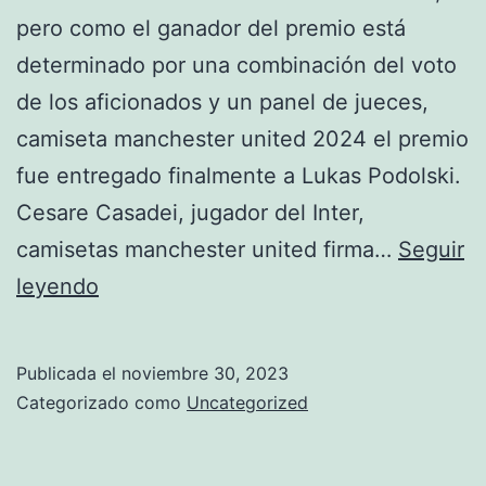
pero como el ganador del premio está
determinado por una combinación del voto
de los aficionados y un panel de jueces,
camiseta manchester united 2024 el premio
fue entregado finalmente a Lukas Podolski.
Cesare Casadei, jugador del Inter,
camisetas manchester united firma…
Seguir
polera
leyendo
de
manchester
Publicada el
noviembre 30, 2023
united
Categorizado como
Uncategorized
2019