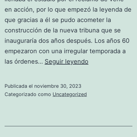
en acción, por lo que empezó la leyenda de
que gracias a él se pudo acometer la
construcción de la nueva tribuna que se
inauguraría dos años después. Los años 60
empezaron con una irregular temporada a
la
las órdenes…
Seguir leyendo
nueva
camiseta
Publicada el
noviembre 30, 2023
de
Categorizado como
Uncategorized
manchester
united