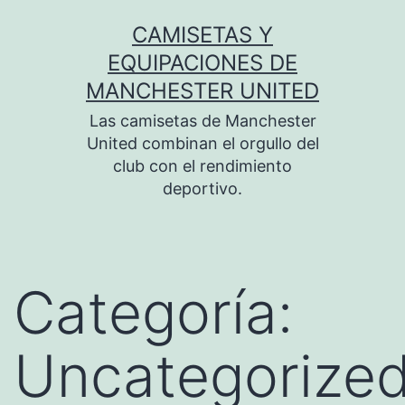
Saltar
CAMISETAS Y
al
EQUIPACIONES DE
contenido
MANCHESTER UNITED
Las camisetas de Manchester
United combinan el orgullo del
club con el rendimiento
deportivo.
Categoría:
Uncategorize