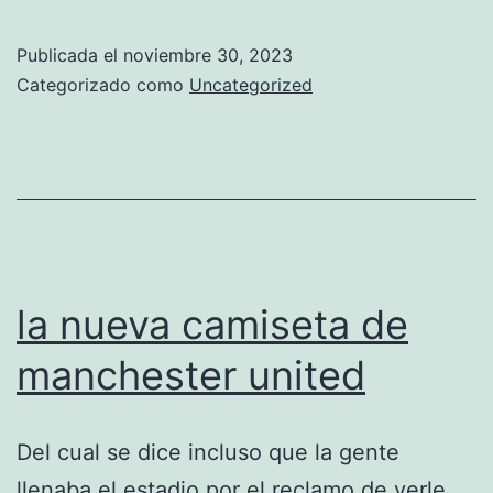
mancheste
united
Publicada el
noviembre 30, 2023
2020
Categorizado como
Uncategorized
ibrahimovi
la nueva camiseta de
manchester united
Del cual se dice incluso que la gente
llenaba el estadio por el reclamo de verle