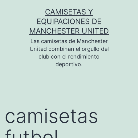
Saltar
CAMISETAS Y
al
EQUIPACIONES DE
contenido
MANCHESTER UNITED
Las camisetas de Manchester
United combinan el orgullo del
club con el rendimiento
deportivo.
camisetas
futbol