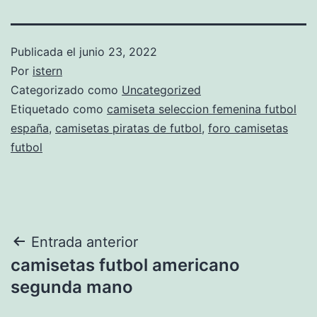
Publicada el
junio 23, 2022
Por
istern
Categorizado como
Uncategorized
Etiquetado como
camiseta seleccion femenina futbol
españa
,
camisetas piratas de futbol
,
foro camisetas
futbol
Navegación
Entrada anterior
camisetas futbol americano
de
segunda mano
entradas