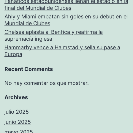
Fanáticos estadounidenses llenan el estadio en la
final del Mundial de Clubes
Ahly y Miami empatan sin goles en su debut en el
Mundial de Clubes
Chelsea aplasta al Benfica y reafirma la
supremacía inglesa
Hammarby vence a Halmstad y sella su pase a
Europa
Recent Comments
No hay comentarios que mostrar.
Archives
julio 2025
junio 2025
mayo 2025