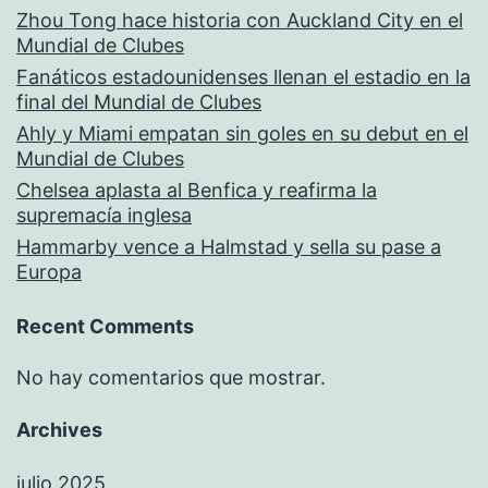
Zhou Tong hace historia con Auckland City en el
Mundial de Clubes
Fanáticos estadounidenses llenan el estadio en la
final del Mundial de Clubes
Ahly y Miami empatan sin goles en su debut en el
Mundial de Clubes
Chelsea aplasta al Benfica y reafirma la
supremacía inglesa
Hammarby vence a Halmstad y sella su pase a
Europa
Recent Comments
No hay comentarios que mostrar.
Archives
julio 2025