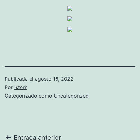
Publicada el
agosto 16, 2022
Por
istern
Categorizado como
Uncategorized
Navegación
Entrada anterior