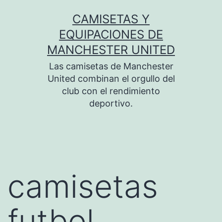
Saltar
CAMISETAS Y
al
EQUIPACIONES DE
contenido
MANCHESTER UNITED
Las camisetas de Manchester
United combinan el orgullo del
club con el rendimiento
deportivo.
camisetas
futbol