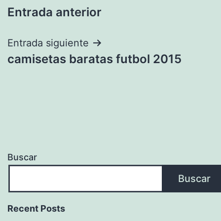
Entrada anterior
de
entradas
Entrada siguiente
camisetas baratas futbol 2015
Buscar
Buscar
Recent Posts