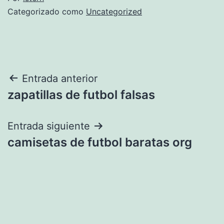
Categorizado como
Uncategorized
Navegación
Entrada anterior
zapatillas de futbol falsas
de
entradas
Entrada siguiente
camisetas de futbol baratas org