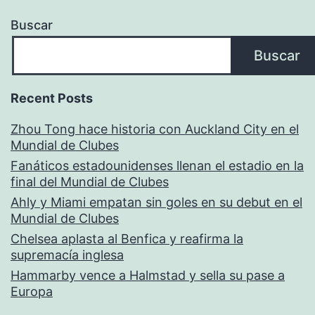
Buscar
Buscar
Recent Posts
Zhou Tong hace historia con Auckland City en el
Mundial de Clubes
Fanáticos estadounidenses llenan el estadio en la
final del Mundial de Clubes
Ahly y Miami empatan sin goles en su debut en el
Mundial de Clubes
Chelsea aplasta al Benfica y reafirma la
supremacía inglesa
Hammarby vence a Halmstad y sella su pase a
Europa