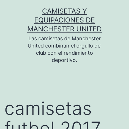
Saltar
CAMISETAS Y
al
EQUIPACIONES DE
contenido
MANCHESTER UNITED
Las camisetas de Manchester
United combinan el orgullo del
club con el rendimiento
deportivo.
camisetas
futbol 2017