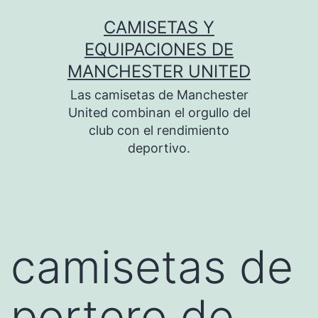
Saltar
CAMISETAS Y
al
EQUIPACIONES DE
contenido
MANCHESTER UNITED
Las camisetas de Manchester
United combinan el orgullo del
club con el rendimiento
deportivo.
camisetas de
portero de