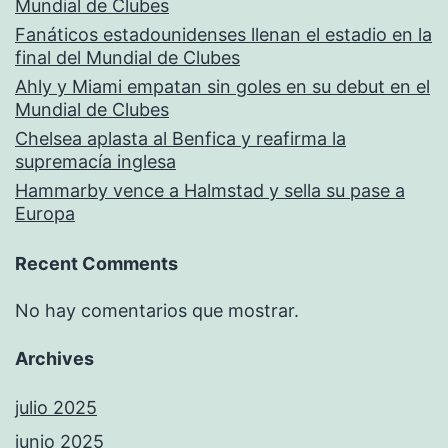
Mundial de Clubes
Fanáticos estadounidenses llenan el estadio en la
final del Mundial de Clubes
Ahly y Miami empatan sin goles en su debut en el
Mundial de Clubes
Chelsea aplasta al Benfica y reafirma la
supremacía inglesa
Hammarby vence a Halmstad y sella su pase a
Europa
Recent Comments
No hay comentarios que mostrar.
Archives
julio 2025
junio 2025