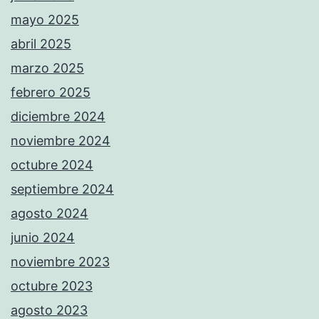
mayo 2025
abril 2025
marzo 2025
febrero 2025
diciembre 2024
noviembre 2024
octubre 2024
septiembre 2024
agosto 2024
junio 2024
noviembre 2023
octubre 2023
agosto 2023