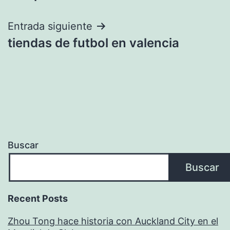
de
entradas
Entrada siguiente
tiendas de futbol en valencia
Buscar
Buscar
Recent Posts
Zhou Tong hace historia con Auckland City en el