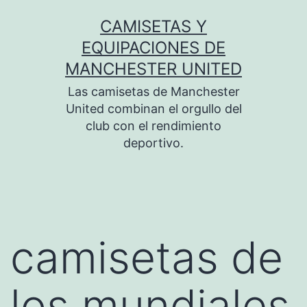
Saltar
CAMISETAS Y
al
EQUIPACIONES DE
contenido
MANCHESTER UNITED
Las camisetas de Manchester
United combinan el orgullo del
club con el rendimiento
deportivo.
camisetas de
los mundiales