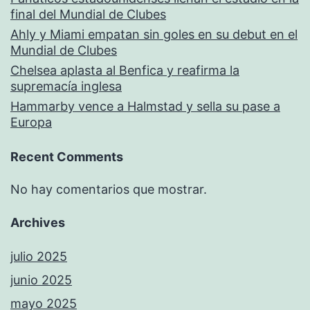
final del Mundial de Clubes
Ahly y Miami empatan sin goles en su debut en el
Mundial de Clubes
Chelsea aplasta al Benfica y reafirma la
supremacía inglesa
Hammarby vence a Halmstad y sella su pase a
Europa
Recent Comments
No hay comentarios que mostrar.
Archives
julio 2025
junio 2025
mayo 2025