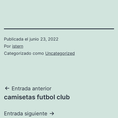
Publicada el
junio 23, 2022
Por
istern
Categorizado como
Uncategorized
Navegación
Entrada anterior
camisetas futbol club
de
entradas
Entrada siguiente