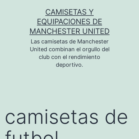
Saltar
CAMISETAS Y
al
EQUIPACIONES DE
contenido
MANCHESTER UNITED
Las camisetas de Manchester
United combinan el orgullo del
club con el rendimiento
deportivo.
camisetas de
futbol