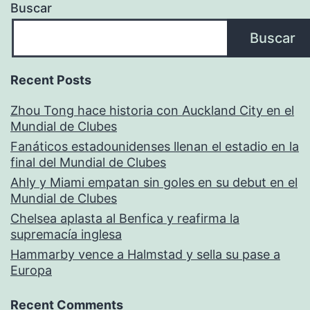
Buscar
Buscar
Recent Posts
Zhou Tong hace historia con Auckland City en el
Mundial de Clubes
Fanáticos estadounidenses llenan el estadio en la
final del Mundial de Clubes
Ahly y Miami empatan sin goles en su debut en el
Mundial de Clubes
Chelsea aplasta al Benfica y reafirma la
supremacía inglesa
Hammarby vence a Halmstad y sella su pase a
Europa
Recent Comments