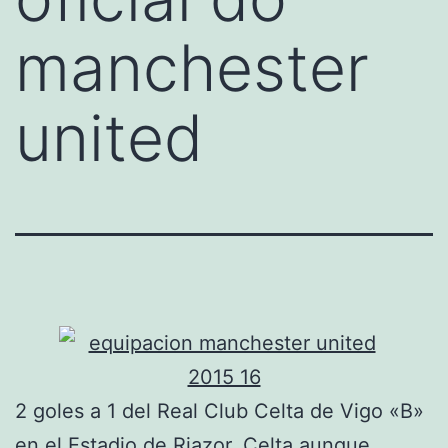
manchester
united
2 goles a 1 del Real Club Celta de Vigo «B»
en el Estadio de Riazor. Celta aunque