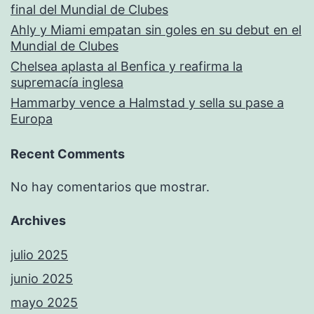
final del Mundial de Clubes
Ahly y Miami empatan sin goles en su debut en el
Mundial de Clubes
Chelsea aplasta al Benfica y reafirma la
supremacía inglesa
Hammarby vence a Halmstad y sella su pase a
Europa
Recent Comments
No hay comentarios que mostrar.
Archives
julio 2025
junio 2025
mayo 2025