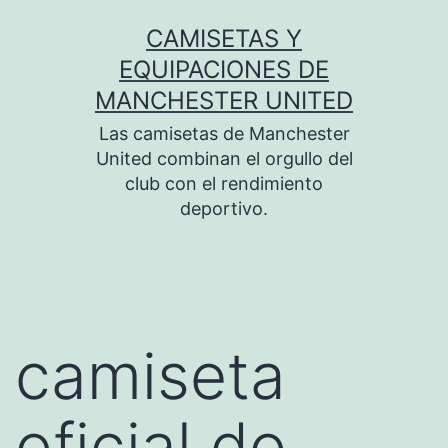
Saltar
CAMISETAS Y
al
EQUIPACIONES DE
contenido
MANCHESTER UNITED
Las camisetas de Manchester
United combinan el orgullo del
club con el rendimiento
deportivo.
camiseta
oficial do