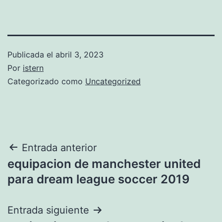
Publicada el
abril 3, 2023
Por
istern
Categorizado como
Uncategorized
Navegación
Entrada anterior
equipacion de manchester united
de
para dream league soccer 2019
entradas
Entrada siguiente