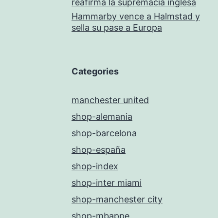
reafirma la supremacía inglesa
Hammarby vence a Halmstad y
sella su pase a Europa
Categories
manchester united
shop-alemania
shop-barcelona
shop-españa
shop-index
shop-inter miami
shop-manchester city
shop-mbappe