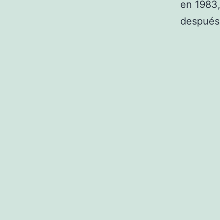
en 1983,
después 