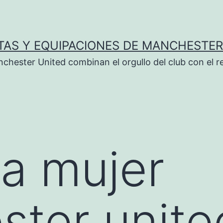
TAS Y EQUIPACIONES DE MANCHESTER
chester United combinan el orgullo del club con el r
a mujer
ter unite