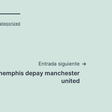
ategorized
Entrada siguiente
memphis depay manchester
united