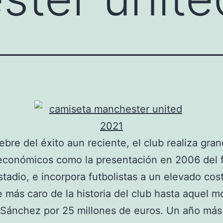
iebre del éxito aun reciente, el club realiza gra
económicos como la presentación en 2006 del 
tadio, e incorpora futbolistas a un elevado co
je más caro de la historia del club hasta aquel 
Sánchez por 25 millones de euros. Un año más 