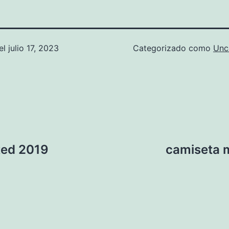
el
julio 17, 2023
Categorizado como
Unc
ted 2019
camiseta 