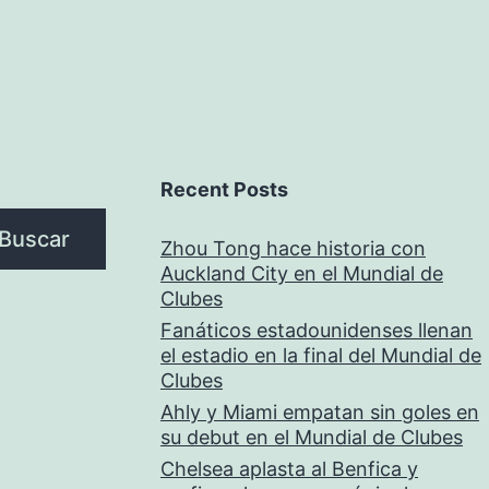
Recent Posts
Buscar
Zhou Tong hace historia con
Auckland City en el Mundial de
Clubes
Fanáticos estadounidenses llenan
el estadio en la final del Mundial de
Clubes
Ahly y Miami empatan sin goles en
su debut en el Mundial de Clubes
Chelsea aplasta al Benfica y