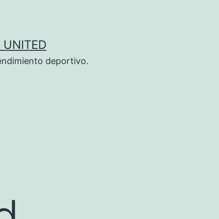
 UNITED
endimiento deportivo.
d