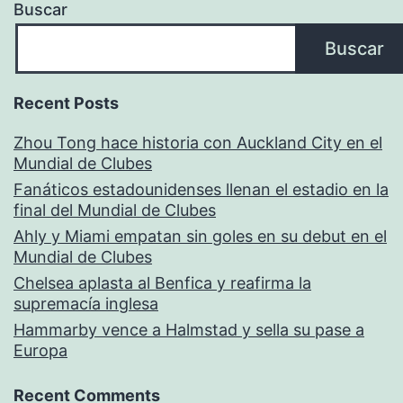
Buscar
Buscar
Recent Posts
Zhou Tong hace historia con Auckland City en el
Mundial de Clubes
Fanáticos estadounidenses llenan el estadio en la
final del Mundial de Clubes
Ahly y Miami empatan sin goles en su debut en el
Mundial de Clubes
Chelsea aplasta al Benfica y reafirma la
supremacía inglesa
Hammarby vence a Halmstad y sella su pase a
Europa
Recent Comments