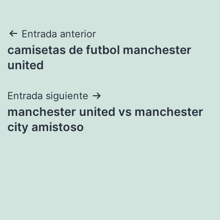
Navegación
Entrada anterior
camisetas de futbol manchester
de
united
entradas
Entrada siguiente
manchester united vs manchester
city amistoso