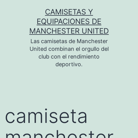
Saltar
CAMISETAS Y
al
EQUIPACIONES DE
contenido
MANCHESTER UNITED
Las camisetas de Manchester
United combinan el orgullo del
club con el rendimiento
deportivo.
camiseta
manchester