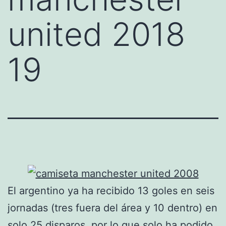
united 2018
19
El argentino ya ha recibido 13 goles en seis
jornadas (tres fuera del área y 10 dentro) en
solo 25 disparos, por lo que solo ha podido