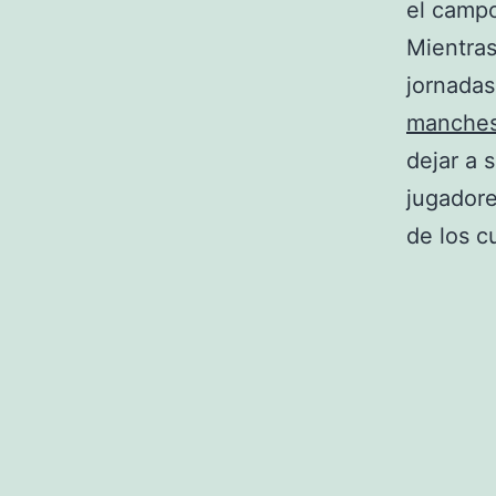
el campo
Mientras
jornada
manches
dejar a 
jugadore
de los c