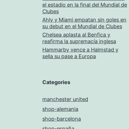
el estadio en la final del Mundial de
Clubes
Ahly y Miami empatan sin goles en
su debut en el Mundial de Clubes
Chelsea aplasta al Benfica y
reafirma la supremacía inglesa
Hammarby vence a Halmstad y
sella su pase a Europa
Categories
manchester united
shop-alemania
shop-barcelona
shop-españa