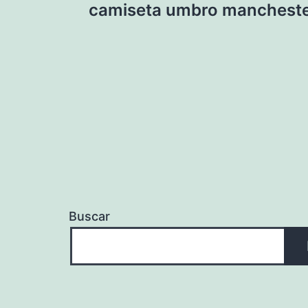
camiseta umbro mancheste
de
entradas
Buscar