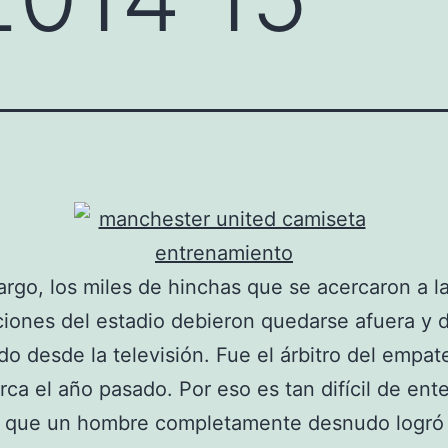
rgo, los miles de hinchas que se acercaron a l
iones del estadio debieron quedarse afuera y d
ido desde la televisión. Fue el árbitro del empat
rca el año pasado. Por eso es tan difícil de ent
 que un hombre completamente desnudo logró 