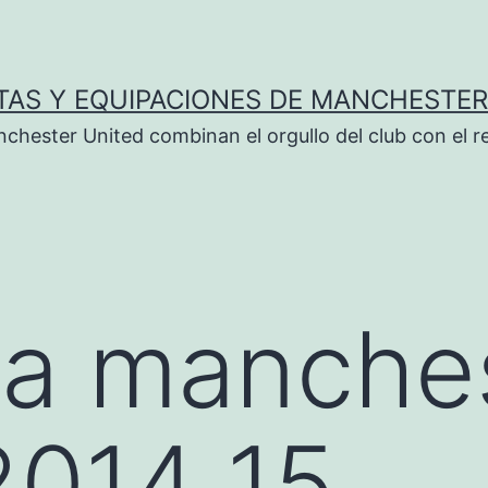
TAS Y EQUIPACIONES DE MANCHESTER
chester United combinan el orgullo del club con el r
ta manche
2014 15