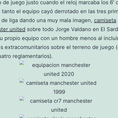
 de juego justo cuando el reloj marcaba los 6′ 
 tanto el equipo cayó derrotado en las tres pri
s de liga dando una muy mala imagen,
camiseta
ter united
sobre todo Jorge Valdano en El Sard
su propio equipo con un hombre menos al inclui
s extracomunitarios sobre el terreno de juego (
uatro reglamentarios).