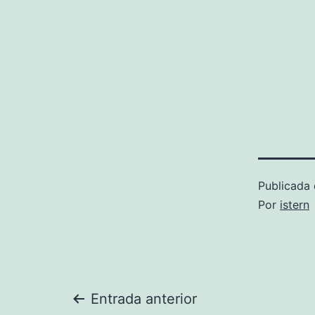
Publicada 
Por
istern
Navegación
Entrada anterior