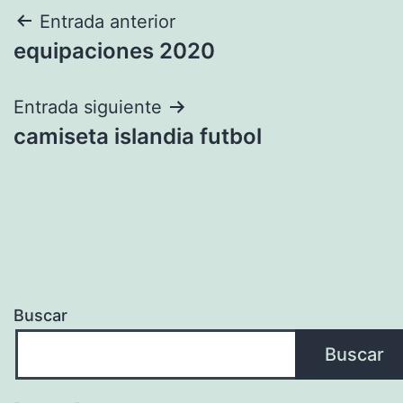
Navegación
Entrada anterior
equipaciones 2020
de
entradas
Entrada siguiente
camiseta islandia futbol
Buscar
Buscar