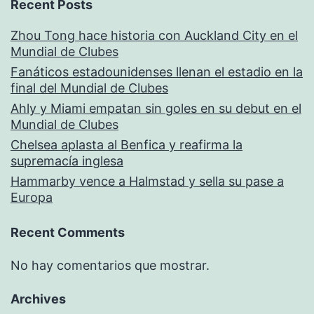
Recent Posts
Zhou Tong hace historia con Auckland City en el
Mundial de Clubes
Fanáticos estadounidenses llenan el estadio en la
final del Mundial de Clubes
Ahly y Miami empatan sin goles en su debut en el
Mundial de Clubes
Chelsea aplasta al Benfica y reafirma la
supremacía inglesa
Hammarby vence a Halmstad y sella su pase a
Europa
Recent Comments
No hay comentarios que mostrar.
Archives