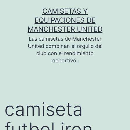
Saltar
CAMISETAS Y
al
EQUIPACIONES DE
contenido
MANCHESTER UNITED
Las camisetas de Manchester
United combinan el orgullo del
club con el rendimiento
deportivo.
camiseta
futbol iron